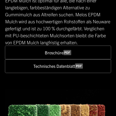
EPDM Mulch ist optimal für alle, die nach einer
langlebigen, farbbeständigen Alternative zu
Gummimulch aus Altreifen suchen. Melos EPDM
Mulch wird aus hochwertigen Rohstoffen als Neuware
gefertigt und ist zu 100 % durchgefärbt. Verglichen
mit PU-beschichteten Mulchsorten bleibt die Farbe
von EPDM Mulch langfristig erhalten.
Broschüre
Technisches Datenblatt