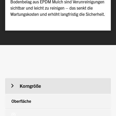
Bodenbelag aus EPDM Mulch sind Verunreinigungen
sichtbar und leicht zu reinigen – das senkt die
Wartungskosten und erhöht langfristig die Sicherheit.
Produktdetails EPDM Mulch
Korngröße
Oberfläche
Ko