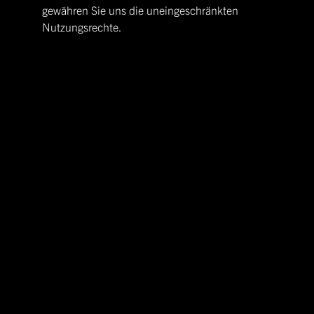
gewähren Sie uns die uneingeschränkten
Nutzungsrechte.
Vorname*
Nachname*
E-Mail*
Kunde*