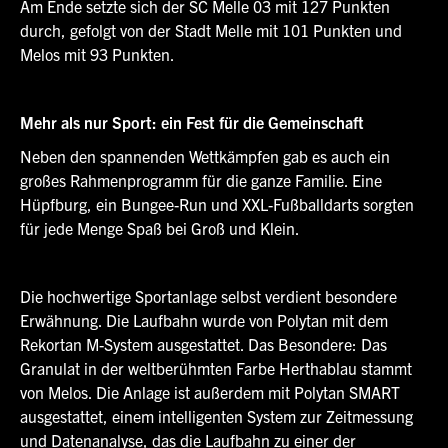
Am Ende setzte sich der SC Melle 03 mit 127 Punkten
durch, gefolgt von der Stadt Melle mit 101 Punkten und
Melos mit 93 Punkten.
Mehr als nur Sport: ein Fest für die Gemeinschaft
Neben den spannenden Wettkämpfen gab es auch ein
großes Rahmenprogramm für die ganze Familie. Eine
Hüpfburg, ein Bungee-Run und XXL-Fußballdarts sorgten
für jede Menge Spaß bei Groß und Klein.
Die hochwertige Sportanlage selbst verdient besondere
Erwähnung. Die Laufbahn wurde von Polytan mit dem
Rekortan M-System ausgestattet. Das Besondere: Das
Granulat in der weltberühmten Farbe Herthablau stammt
von Melos. Die Anlage ist außerdem mit Polytan SMART
ausgestattet, einem intelligenten System zur Zeitmessung
und Datenanalyse, das die Laufbahn zu einer der