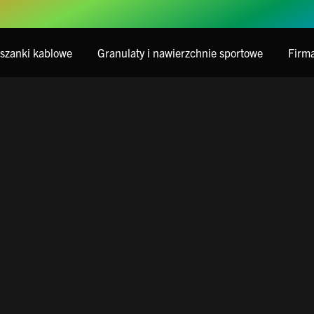
eszanki kablowe
Granulaty i nawierzchnie sportowe
Firm