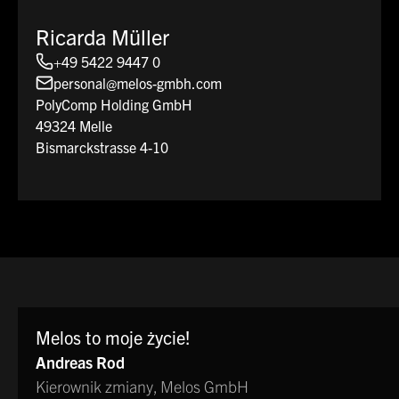
Ricarda Müller
+49 5422 9447 0
personal@melos-gmbh.com
PolyComp Holding GmbH
49324 Melle
Bismarckstrasse 4-10
Melos to moje życie!
Andreas Rod
Kierownik zmiany, Melos GmbH