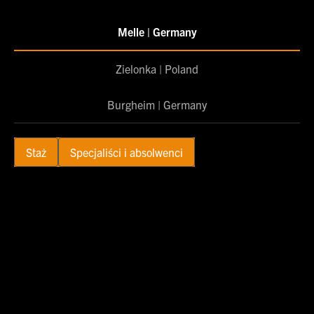
Melle | Germany
Zielonka | Poland
Burgheim | Germany
Staż
Specjaliści i absolwenci