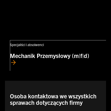
Specjaliści i absolwenci
Mechanik Przemysłowy (m|f|d)
Osoba kontaktowa we wszystkich
sprawach dotyczących firmy