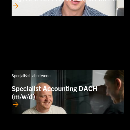
Specjaliści i absolwenci
Specialist Accounting DACH
(m/w/d)